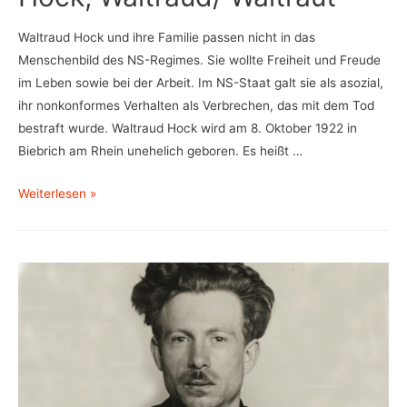
Waltraud Hock und ihre Familie passen nicht in das
Menschenbild des NS-Regimes. Sie wollte Freiheit und Freude
im Leben sowie bei der Arbeit. Im NS-Staat galt sie als asozial,
ihr nonkonformes Verhalten als Verbrechen, das mit dem Tod
bestraft wurde. Waltraud Hock wird am 8. Oktober 1922 in
Biebrich am Rhein unehelich geboren. Es heißt …
Hock,
Weiterlesen »
Waltraud/
Waltraut