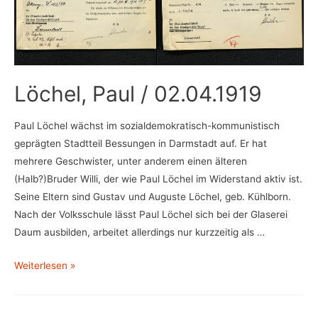
Löchel, Paul / 02.04.1919
Paul Löchel wächst im sozialdemokratisch-kommunistisch
geprägten Stadtteil Bessungen in Darmstadt auf. Er hat
mehrere Geschwister, unter anderem einen älteren
(Halb?)Bruder Willi, der wie Paul Löchel im Widerstand aktiv ist.
Seine Eltern sind Gustav und Auguste Löchel, geb. Kühlborn.
Nach der Volksschule lässt Paul Löchel sich bei der Glaserei
Daum ausbilden, arbeitet allerdings nur kurzzeitig als …
Löchel,
Weiterlesen »
Paul
/