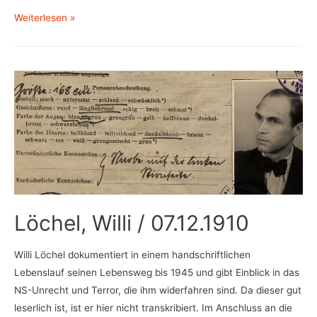
Schnauber,
Weiterlesen »
Hans
/
07.10.1904
Löchel, Willi / 07.12.1910
Willi Löchel dokumentiert in einem handschriftlichen
Lebenslauf seinen Lebensweg bis 1945 und gibt Einblick in das
NS-Unrecht und Terror, die ihm widerfahren sind. Da dieser gut
leserlich ist, ist er hier nicht transkribiert. Im Anschluss an die