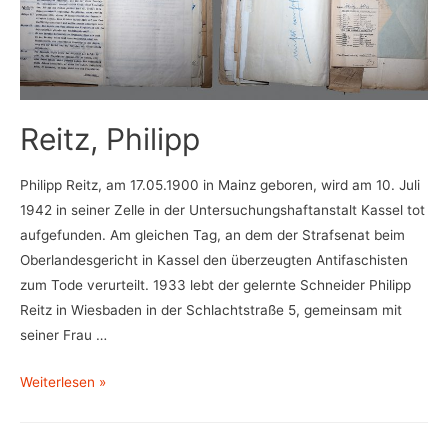
Reitz, Philipp
Philipp Reitz, am 17.05.1900 in Mainz geboren, wird am 10. Juli
1942 in seiner Zelle in der Untersuchungshaftanstalt Kassel tot
aufgefunden. Am gleichen Tag, an dem der Strafsenat beim
Oberlandesgericht in Kassel den überzeugten Antifaschisten
zum Tode verurteilt. 1933 lebt der gelernte Schneider Philipp
Reitz in Wiesbaden in der Schlachtstraße 5, gemeinsam mit
seiner Frau …
Reitz,
Weiterlesen »
Philipp