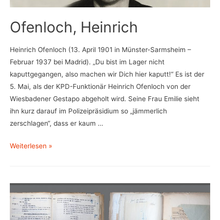
Ofenloch, Heinrich
Heinrich Ofenloch (13. April 1901 in Münster-Sarmsheim –
Februar 1937 bei Madrid). „Du bist im Lager nicht
kaputtgegangen, also machen wir Dich hier kaputt!“ Es ist der
5. Mai, als der KPD-Funktionär Heinrich Ofenloch von der
Wiesbadener Gestapo abgeholt wird. Seine Frau Emilie sieht
ihn kurz darauf im Polizeipräsidium so „jämmerlich
zerschlagen“, dass er kaum …
Ofenloch,
Weiterlesen »
Heinrich