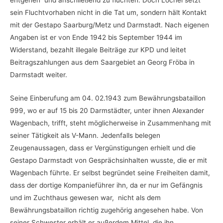
sein Fluchtvorhaben nicht in die Tat um, sondern hält Kontakt
mit der Gestapo Saarburg/Metz und Darmstadt. Nach eigenen
Angaben ist er von Ende 1942 bis September 1944 im
Widerstand, bezahlt illegale Beiträge zur KPD und leitet
Beitragszahlungen aus dem Saargebiet an Georg Fröba in
Darmstadt weiter.
Seine Einberufung am 04. 02.1943 zum Bewährungsbataillon
999, wo er auf 15 bis 20 Darmstädter, unter ihnen Alexander
Wagenbach, trifft, steht möglicherweise in Zusammenhang mit
seiner Tätigkeit als V-Mann. Jedenfalls belegen
Zeugenaussagen, dass er Vergünstigungen erhielt und die
Gestapo Darmstadt von Gesprächsinhalten wusste, die er mit
Wagenbach führte. Er selbst begründet seine Freiheiten damit,
dass der dortige Kompanieführer ihn, da er nur im Gefängnis
und im Zuchthaus gewesen war, nicht als dem
Bewährungsbataillon richtig zugehörig angesehen habe. Von
seiner Schwester erhält er außerdem Mittel, die ihn