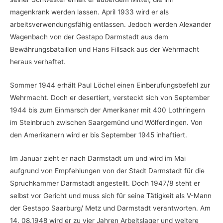
magenkrank werden lassen. April 1933 wird er als
arbeitsverwendungsfähig entlassen. Jedoch werden Alexander
Wagenbach von der Gestapo Darmstadt aus dem
Bewährungsbataillon und Hans Fillsack aus der Wehrmacht
heraus verhaftet.
Sommer 1944 erhält Paul Löchel einen Einberufungsbefehl zur
Wehrmacht. Doch er desertiert, versteckt sich von September
1944 bis zum Einmarsch der Amerikaner mit 400 Lothringern
im Steinbruch zwischen Saargemünd und Wölferdingen. Von
den Amerikanern wird er bis September 1945 inhaftiert.
Im Januar zieht er nach Darmstadt um und wird im Mai
aufgrund von Empfehlungen von der Stadt Darmstadt für die
Spruchkammer Darmstadt angestellt. Doch 1947/8 steht er
selbst vor Gericht und muss sich für seine Tätigkeit als V-Mann
der Gestapo Saarburg/ Metz und Darmstadt verantworten. Am
14. 08.1948 wird er zu vier Jahren Arbeitslager und weitere