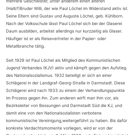
mehrere Geschwister, unter anderem einen älteren
(Halb?)Bruder Willi, der wie Paul Löchel im Widerstand aktiv ist.
Seine Eltern sind Gustav und Auguste Löchel, geb. Kühlborn.
Nach der Volksschule lässt Paul Löchel sich bei der Glaserei
Daum ausbilden, arbeitet allerdings nur kurzzeitig als Glaser.
Häufiger ist er als Reisevertreter in der Papier- oder
Metallbranche tätig.
Seit 1929 ist Paul Löchel als Mitglied des Kommunistischen
Jugend Verbandes (KJV) aktiv und kämpft gegen den Aufstieg
des Nationalsozialismus. 1932 beteiligt er sich an einer
Schlägerei in der Landgraf-Georg-Straße in Darmstadt. Diese
Schlägerei wird nach 1933 zu einem der Verhandlungspunkte
im Prozess gegen ihn. Zum anderen wirft man ihm vor, als
Bezirksleiter von Bessungen und Darmstadt Süd die KJ, und
damit eine von den Nationalsozialisten verbotene
kommunistische Vereinigung,weitergeführt zu haben. Bis dafür
konkrete Verdachtsmomente vorliegen, wird er von der