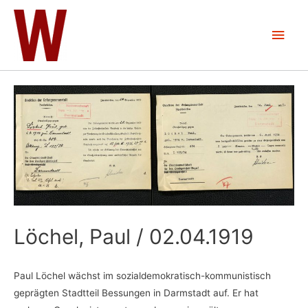
Zum
Inhalt
Hau
springen
Löchel, Paul / 02.04.1919
Paul Löchel wächst im sozialdemokratisch-kommunistisch
geprägten Stadtteil Bessungen in Darmstadt auf. Er hat