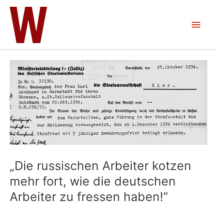
Zum
Inhalt
Hau
springen
„Die russischen Arbeiter kotzen
mehr fort, wie die deutschen
Arbeiter zu fressen haben!“