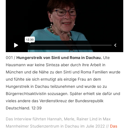
001 /
Hungerstreik von Sinti und Roma in Dachau.
Ute
Hausmann war keine Sinteza aber durch ihre Arbeit in
München und die Nähe zu den Sinti und Roma Familien wurde
und fühlte sie sich ermutigt als einzige Frau an dem
Hungerstreik in Dachau teilzunehmen und wurde so zu
Bürgerrechtsaktivistin sozusagen. Später erhielt sie dafür und
vieles andere das Verdienstkreuz der Bundesrepublik
Deutschland. 12:39
Das Interview führten Hannah, Merle, Rainer Lind in Max
Mannheimer Studienzentrum in Dachau im Julie 2022 //
Das