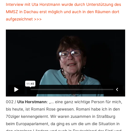
Interview mit Uta Horstmann wurde durch Unterstützung des
MMSZ in Dachau erst möglich und auch in den Räumen dort
aufgezeichnet >>>
002 /
Uta Horstmann
: „… eine ganz wichtige Person für mich,
bis heute, ist Romani Rose gewesen. Romani habe ich in den
70ziger kennengelernt. Wir waren zusammen in Straßburg
beim Europaparlament, da ging es um die um die Situation in