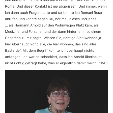
den einzelnen Ländern und auch in Deutschland der Sinti und
Roma. Und dieser Kontakt ist nie abgerissen. Und immer, wenn
ich dann auch Fragen hatte und so konnte ich Romani Rose
anrufen und konnte sagen Du, hör mal, dieses und jenes …
… als Hermann Arnold auf den Wohnwagen Platz kam, als
Mediziner und Forscher, und der dann hinterher in so einem
Gespräch zu mir sagte: Wissen Sie, richtige Sinti wohnen ja
hier überhaupt nicht. Die, die hier wohnen, das sind alles
Bastarde“. Mit dem Begriff konnte ich überhaupt nichts
anfangen. Ich war so schockiert, dass ich Arnold überhaupt
nicht richtig gefragt habe, was er eigentlich damit meint.“ 11:45