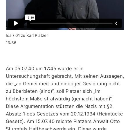
Ida / 01 zu Karl Platzer
13:36
Am 05.07.40 um 17:45 wurde er in
Untersuchungshaft gebracht. Mit seinen Aussagen,
die „an Gemeinheit und niedriger Gesinnung nicht
zu überbieten (sind)“, soll Platzer sich „im
höchstem Maße strafwürdig (gemacht haben)“.
Diese Argumentation stützten die Nazis mit §2
Absatz 1 des Gesetzes vom 20.12.1934 (Heimtücke
Gesetz). Am 15.07.40 reichte Platzers Anwalt Otto
Sturmfels Haftbeschwerde ein. Diese wurde