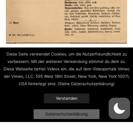
Diese Seite verwendet Cookies, um die Nutzerfreundlichkeit zu
verbessern. Mit der weiteren Verwendung stimmst du dem zu.
Diese Webseite bettet Videos ein, die auf dem Videoportals Vimeo
der Vimeo, LLC, 555 West 18th Street, New York, New York 10011,
USA hinterlegt sind. (Siehe Datenschutzerklärung)
Verstanden
Beitragsnavigation
←
zurück
weiter
→
Datenschutzerklärung
Impressum // Datenschutz