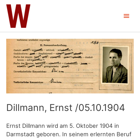
Zum
Inhalt
Hau
springen
Dillmann, Ernst /05.10.1904
Ernst Dillmann wird am 5. Oktober 1904 in
Darmstadt geboren. In seinem erlernten Beruf