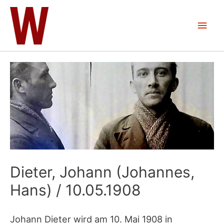
Zum
Inhalt
Hau
springen
Dieter, Johann (Johannes,
Hans) / 10.05.1908
Johann Dieter wird am 10. Mai 1908 in