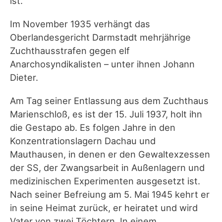
ist.
Im November 1935 verhängt das
Oberlandesgericht Darmstadt mehrjährige
Zuchthausstrafen gegen elf
Anarchosyndikalisten – unter ihnen Johann
Dieter.
Am Tag seiner Entlassung aus dem Zuchthaus
Marienschloß, es ist der 15. Juli 1937, holt ihn
die Gestapo ab. Es folgen Jahre in den
Konzentrationslagern Dachau und
Mauthausen, in denen er den Gewaltexzessen
der SS, der Zwangsarbeit in Außenlagern und
medizinischen Experimenten ausgesetzt ist.
Nach seiner Befreiung am 5. Mai 1945 kehrt er
in seine Heimat zurück, er heiratet und wird
Vater von zwei Töchtern. In einem