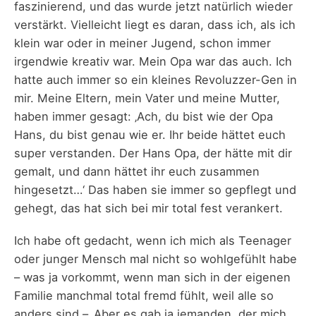
faszinierend, und das wurde jetzt natürlich wieder
verstärkt. Vielleicht liegt es daran, dass ich, als ich
klein war oder in meiner Jugend, schon immer
irgendwie kreativ war. Mein Opa war das auch. Ich
hatte auch immer so ein kleines Revoluzzer-Gen in
mir. Meine Eltern, mein Vater und meine Mutter,
haben immer gesagt: ‚Ach, du bist wie der Opa
Hans, du bist genau wie er. Ihr beide hättet euch
super verstanden. Der Hans Opa, der hätte mit dir
gemalt, und dann hättet ihr euch zusammen
hingesetzt…‘ Das haben sie immer so gepflegt und
gehegt, das hat sich bei mir total fest verankert.
Ich habe oft gedacht, wenn ich mich als Teenager
oder junger Mensch mal nicht so wohlgefühlt habe
– was ja vorkommt, wenn man sich in der eigenen
Familie manchmal total fremd fühlt, weil alle so
anders sind – ‚Aber es gab ja jemanden, der mich