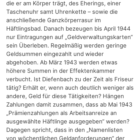
die er am Körper trägt, des Eherings, einer
Taschenuhr samt Uhrenkette – sowie die
anschließende Ganzkörperrasur im
Häftlingsbad. Danach bezeugen bis April 1944
nur Eintragungen auf „Geldverwaltungskarten“
sein Überleben. Regelmäßig werden geringe
Geldsummen eingezahlt und wieder
abgehoben. Ab März 1943 werden etwas
höhere Summen in der Effektenkammer
verbucht. Ist Diefenbach zu der Zeit als Friseur
tätig? Erhält er, wenn auch deutlich weniger als
andere, Geld für diese Tätigkeiten? Hängen
Zahlungen damit zusammen, dass ab Mai 1943
„Prämienzahlungen als Arbeitsanreize an
ausgewählte Häftlinge ausgegeben“ werden?
Dagegen spricht, dass in den „Namenlisten
von wöchentlichen Geldanforderungen“ der