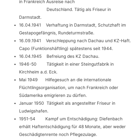
in Frankreich Ausreise nach
Deutschland. Tätig als Friseur in
Darmstadt.
16.04.1941 Verhaftung in Darmstadt, Schutzhaft im
Gestapogefängnis, Rundeturmstraße.
16.09.1941 Verschleppung nach Dachau und KZ-Haft.
Capo (Funktionshäftling) spätestens seit 1944.
16.04.1945 Befreiung des KZ Dachau.
1946-50 Tätigkeit in einer Steingutfabrik in
Kirchheim a.d. Eck.
Mai 1949 Hilfegesuch an die internationale
Flüchtlingsorganisation, um nach Frankreich oder
Südamerika emigrieren zu dürfen.
Januar 1950 Tätigkeit als angestellter Friseur in
Ludwigshafen.
1951-54 Kampf um Entschädigung: Diefenbach
erhält Haftentschädigung für 48 Monate, aber weder
Geschädigtenrente noch Pflegezulage.