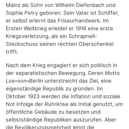
Mainz als Sohn von Wilhelm Diefenbach und
Sophie Petry geboren. Sein Vater ist Schiffer,
er selbst erlernt das Friseurhandwerk. Im
Ersten Weltkrieg erleidet er 1916 eine erste
Kriegsverletzung, als ein Schrapnell-
Steckschuss seinen rechten Oberschenkel
trifft.
Nach dem Krieg engagiert er sich politisch in
der separatistischen Bewegung. Deren Motto
Los
–
von
–
Berlin
unterstreicht das Ziel, eine
eigenständige Republik zu gründen. Im
Oktober 1923 werden die Inflation und soziale
Not infolge der Ruhrkrise als Initial genutzt, um
öffentliche Gebäude zu besetzen und
selbstständige Republiken auszurufen. Aber
die Bevölkerungsmehrheit lehnt die