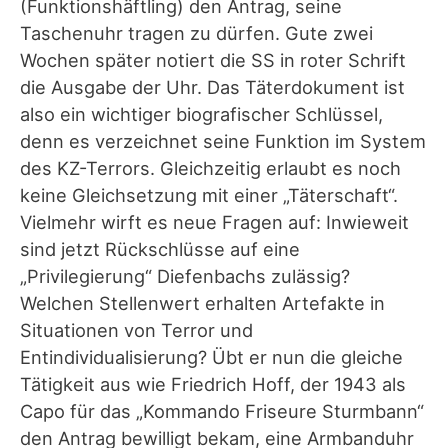
(Funktionshäftling) den Antrag, seine
Taschenuhr tragen zu dürfen. Gute zwei
Wochen später notiert die SS in roter Schrift
die Ausgabe der Uhr. Das Täterdokument ist
also ein wichtiger biografischer Schlüssel,
denn es verzeichnet seine Funktion im System
des KZ-Terrors. Gleichzeitig erlaubt es noch
keine Gleichsetzung mit einer „Täterschaft“.
Vielmehr wirft es neue Fragen auf: Inwieweit
sind jetzt Rückschlüsse auf eine
„Privilegierung“ Diefenbachs zulässig?
Welchen Stellenwert erhalten Artefakte in
Situationen von Terror und
Entindividualisierung? Übt er nun die gleiche
Tätigkeit aus wie Friedrich Hoff, der 1943 als
Capo für das „Kommando Friseure Sturmbann“
den Antrag bewilligt bekam, eine Armbanduhr