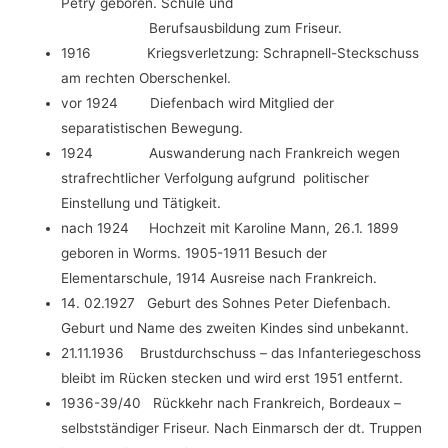
Petry geboren. Schule und
Berufsausbildung zum Friseur.
1916 Kriegsverletzung: Schrapnell-Steckschuss
am rechten Oberschenkel.
vor 1924 Diefenbach wird Mitglied der
separatistischen Bewegung.
1924 Auswanderung nach Frankreich wegen
strafrechtlicher Verfolgung aufgrund politischer
Einstellung und Tätigkeit.
nach 1924 Hochzeit mit Karoline Mann, 26.1. 1899
geboren in Worms. 1905-1911 Besuch der
Elementarschule, 1914 Ausreise nach Frankreich.
14. 02.1927 Geburt des Sohnes Peter Diefenbach.
Geburt und Name des zweiten Kindes sind unbekannt.
21.11.1936 Brustdurchschuss – das Infanteriegeschoss
bleibt im Rücken stecken und wird erst 1951 entfernt.
1936-39/40 Rückkehr nach Frankreich, Bordeaux –
selbstständiger Friseur. Nach Einmarsch der dt. Truppen