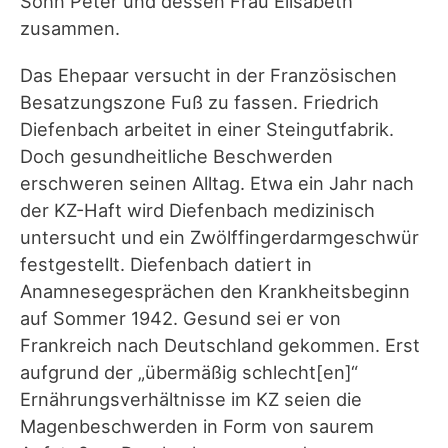
Sohn Peter und dessen Frau Elisabeth
zusammen.
Das Ehepaar versucht in der Französischen
Besatzungszone Fuß zu fassen. Friedrich
Diefenbach arbeitet in einer Steingutfabrik.
Doch gesundheitliche Beschwerden
erschweren seinen Alltag. Etwa ein Jahr nach
der KZ-Haft wird Diefenbach medizinisch
untersucht und ein Zwölffingerdarmgeschwür
festgestellt. Diefenbach datiert in
Anamnesegesprächen den Krankheitsbeginn
auf Sommer 1942. Gesund sei er von
Frankreich nach Deutschland gekommen. Erst
aufgrund der „übermäßig schlecht[en]“
Ernährungsverhältnisse im KZ seien die
Magenbeschwerden in Form von saurem