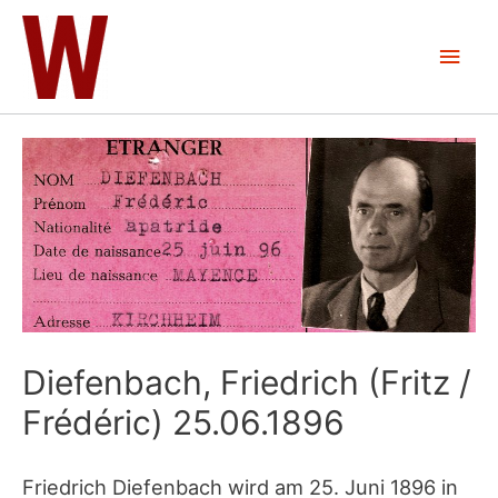
Zum
Inhalt
Hau
springen
Diefenbach, Friedrich (Fritz /
Frédéric) 25.06.1896
Friedrich Diefenbach wird am 25. Juni 1896 in