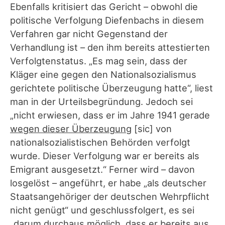
Ebenfalls kritisiert das Gericht – obwohl die
politische Verfolgung Diefenbachs in diesem
Verfahren gar nicht Gegenstand der
Verhandlung ist – den ihm bereits attestierten
Verfolgtenstatus. „Es mag sein, dass der
Kläger eine gegen den Nationalsozialismus
gerichtete politische Überzeugung hatte“, liest
man in der Urteilsbegründung. Jedoch sei
„nicht erwiesen, dass er im Jahre 1941 gerade
wegen dieser Überzeugung
[sic] von
nationalsozialistischen Behörden verfolgt
wurde. Dieser Verfolgung war er bereits als
Emigrant ausgesetzt.“ Ferner wird – davon
losgelöst – angeführt, er habe „als deutscher
Staatsangehöriger der deutschen Wehrpflicht
nicht genügt“ und geschlussfolgert, es sei
„darum durchaus möglich, dass er bereits aus