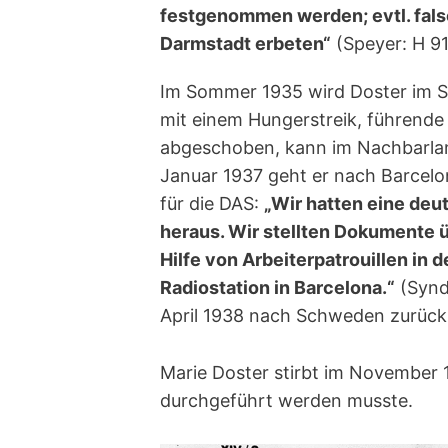
festgenommen werden; evtl. fals
Darmstadt erbeten“
(Speyer: H 91 
Im Sommer 1935 wird Doster im St
mit einem Hungerstreik, führende 
abgeschoben, kann im Nachbarlan
Januar 1937 geht er nach Barcelon
für die DAS:
„Wir hatten eine deu
heraus. Wir stellten Dokumente ü
Hilfe von Arbeiterpatrouillen i
Radiostation in Barcelona.“
(Syndi
April 1938 nach Schweden zurück, 
Marie Doster stirbt im November 
durchgeführt werden musste.