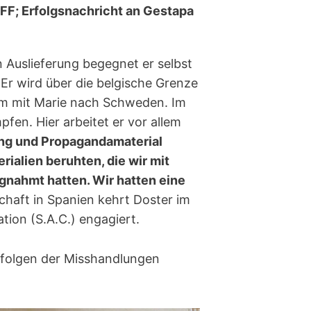
FF; Erfolgsnachricht an Gestapa
Auslieferung begegnet er selbst
 Er wird über die belgische Grenze
am mit Marie nach Schweden. Im
fen. Hier arbeitet er vor allem
ung und Propagandamaterial
ialien beruhten, die wir mit
gnahmt hatten. Wir hatten eine
chaft in Spanien kehrt Doster im
tion (S.A.C.) engagiert.
tfolgen der Misshandlungen