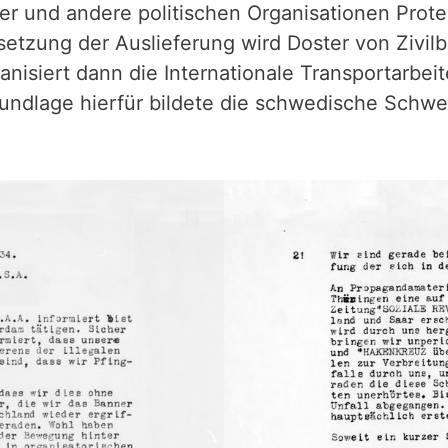
r und andere politischen Organisationen Prote
setzung der Auslieferung wird Doster von Zivil
nisiert dann die Internationale Transportarbeit
undlage hierfür bildete die schwedische Schwes