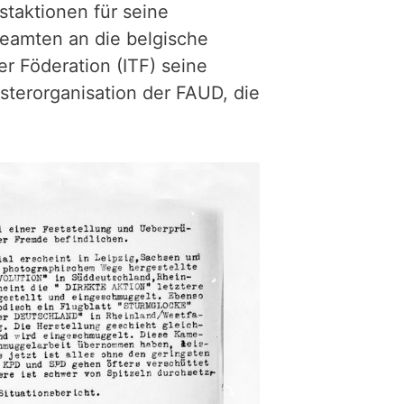
staktionen für seine
beamten an die belgische
er Föderation (ITF) seine
terorganisation der FAUD, die