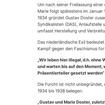
Um nach seiner Freilassung einer 
Marie folgt spätestens im Januar
1934 gründet Gustav Doster zusa
Syndikalisten (DAS), Anlaufstelle
umfasst Herstellung und Verbreitun
Das niederländische Exil bedeutet
Kampf gegen den Faschismus fort
„Wir leben hier illegal, d.h. ohn
und warten bis auf den Moment, w
Präsentierteller gesetzt werden“
Die Furcht ist nicht unbegründet,
1934 bis 1938 belegen:
„Gustav und Marie Doster, zulet