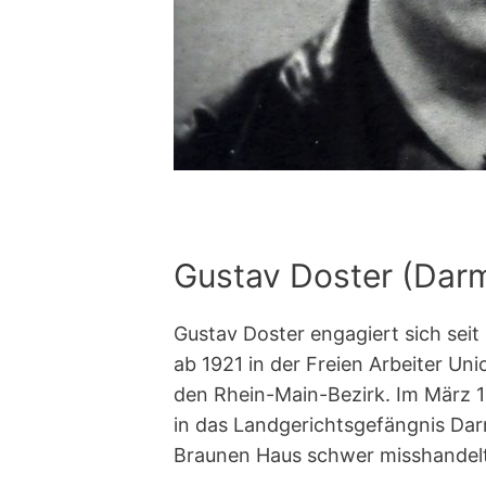
Gustav Doster (Darm
Gustav Doster engagiert sich sei
ab 1921 in der Freien Arbeiter Un
den Rhein-Main-Bezirk. Im März 1
in das Landgerichtsgefängnis Dar
Braunen Haus schwer misshandelt