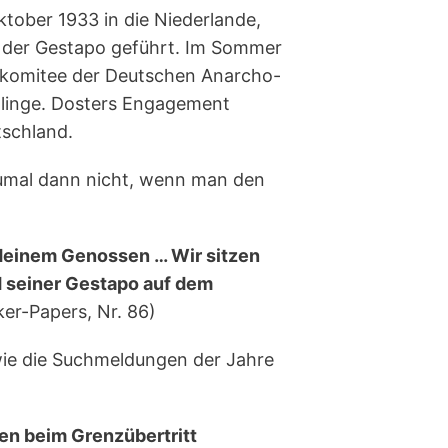
ktober 1933 in die Niederlande,
e der Gestapo geführt. Im Sommer
skomitee der Deutschen Anarcho-
htlinge. Dosters Engagement
tschland.
 zumal dann nicht, wenn man den
gendeinem Genossen … Wir sitzen
d seiner Gestapo auf dem
ker-Papers, Nr. 86)
 wie die Suchmeldungen der Jahre
en beim Grenzübertritt