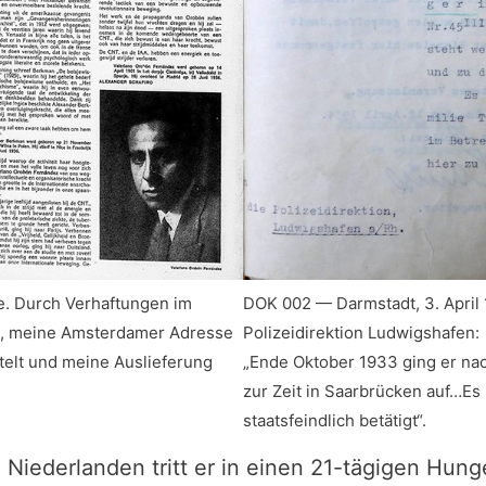
DOK 002 — Darmstadt, 3. April 
e. Durch Verhaftungen im
Polizeidirektion Ludwigshafen:
t, meine Amsterdamer Adresse
„Ende Oktober 1933 ging er nac
telt und meine Auslieferung
zur Zeit in Saarbrücken auf…Es 
staatsfeindlich betätigt“.
Niederlanden tritt er in einen 21-tägigen Hung