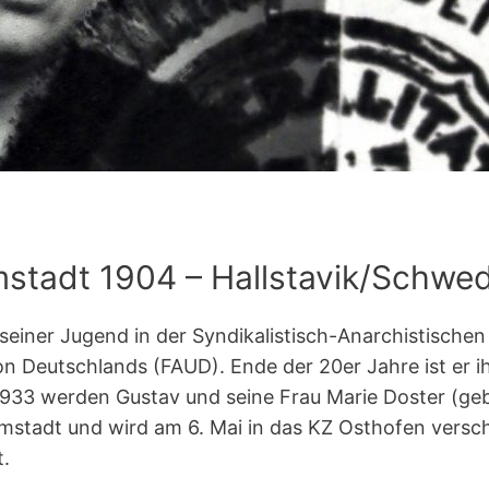
stadt 1904 – Hallstavik/Schwe
t seiner Jugend in der Syndikalistisch-Anarchistisch
ion Deutschlands (FAUD). Ende der 20er Jahre ist er 
933 werden Gustav und seine Frau Marie Doster (geb
mstadt und wird am 6. Mai in das KZ Osthofen versch
.