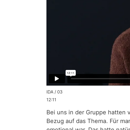
IDA / 03
12:11
Bei uns in der Gruppe hatten
Bezug auf das Thema. Für man
emotional war. Das hatte natür