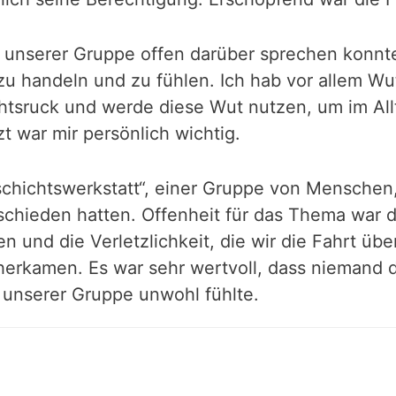
n unserer Gruppe offen darüber sprechen konnt
u handeln und zu fühlen. Ich hab vor allem Wu
tsruck und werde diese Wut nutzen, um im Allta
zt war mir persönlich wichtig.
chichtswerkstatt“, einer Gruppe von Menschen, d
schieden hatten. Offenheit für das Thema war d
nd die Verletzlichkeit, die wir die Fahrt übe
herkamen. Es war sehr wertvoll, dass niemand d
 unserer Gruppe unwohl fühlte.