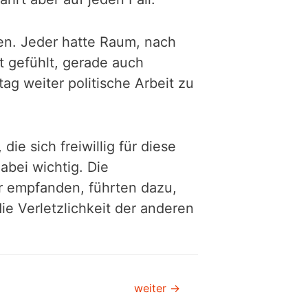
en. Jeder hatte Raum, nach
t gefühlt, gerade auch
g weiter politische Arbeit zu
ie sich freiwillig für diese
abei wichtig. Die
r empfanden, führten dazu,
ie Verletzlichkeit der anderen
weiter
→