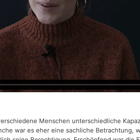
 verschiedene Menschen unterschiedliche Kapaz
che war es eher eine sachliche Betrachtung, w
lich seine Berechtigung. Erschöpfend war die Fa