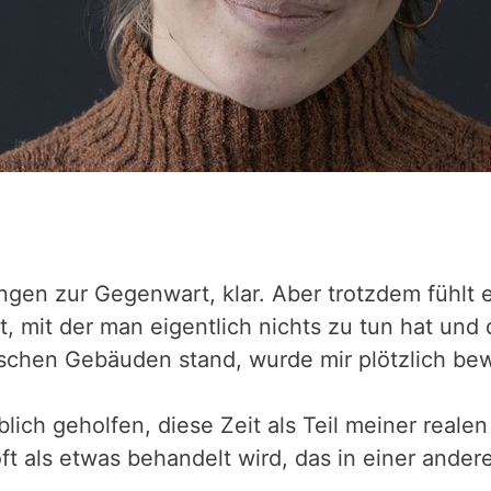
ungen zur Gegenwart, klar. Aber trotzdem fühlt 
rt, mit der man eigentlich nichts zu tun hat und
rischen Gebäuden stand, wurde mir plötzlich be
blich geholfen, diese Zeit als Teil meiner reale
oft als etwas behandelt wird, das in einer ande