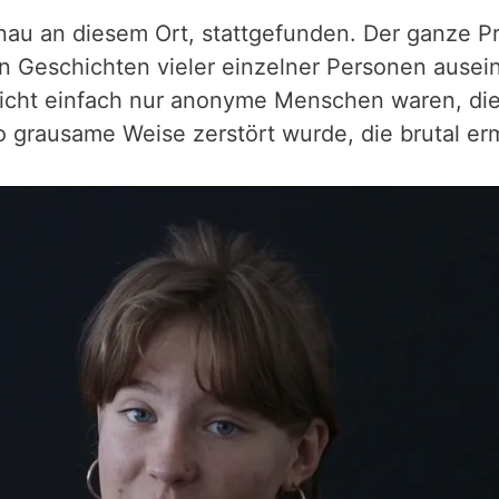
enau an diesem Ort, stattgefunden. Der ganze Pr
en Geschichten vieler einzelner Personen ause
nicht einfach nur anonyme Menschen waren, die
o grausame Weise zerstört wurde, die brutal e