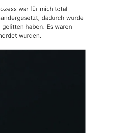
ozess war für mich total
inandergesetzt, dadurch wurde
 gelitten haben. Es waren
rmordet wurden.