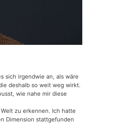
es sich irgendwie an, als wäre
 die deshalb so weit weg wirkt.
wusst, wie nahe mir diese
n Welt zu erkennen. Ich hatte
ren Dimension stattgefunden