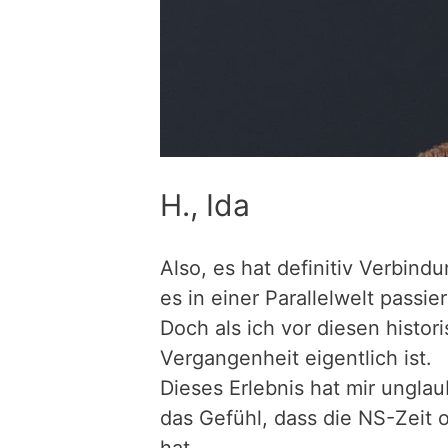
H., Ida
Also, es hat definitiv Verbind
es in einer Parallelwelt passie
Doch als ich vor diesen histo
Vergangenheit eigentlich ist.
Dieses Erlebnis hat mir unglau
das Gefühl, dass die NS-Zeit 