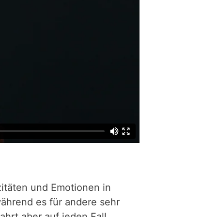
itäten und Emotionen in
ährend es für andere sehr
hrt aber auf jeden Fall.