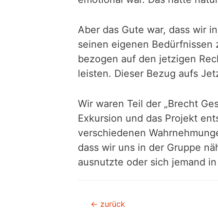
Aber das Gute war, dass wir i
seinen eigenen Bedürfnissen z
bezogen auf den jetzigen Rech
leisten. Dieser Bezug aufs Jet
Wir waren Teil der „Brecht Ges
Exkursion und das Projekt ent
verschiedenen Wahrnehmungen u
dass wir uns in der Gruppe nä
ausnutzte oder sich jemand in
Beitragsnavigation
←
zurück