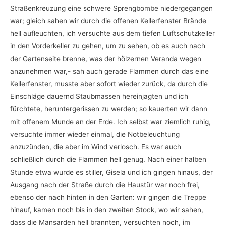
Straßenkreuzung eine schwere Sprengbombe niedergegangen
war; gleich sahen wir durch die offenen Kellerfenster Brände
hell aufleuchten, ich versuchte aus dem tiefen Luftschutzkeller
in den Vorderkeller zu gehen, um zu sehen, ob es auch nach
der Gartenseite brenne, was der hölzernen Veranda wegen
anzunehmen war,- sah auch gerade Flammen durch das eine
Kellerfenster, musste aber sofort wieder zurück, da durch die
Einschläge dauernd Staubmassen hereinjagten und ich
fürchtete, heruntergerissen zu werden; so kauerten wir dann
mit offenem Munde an der Erde. Ich selbst war ziemlich ruhig,
versuchte immer wieder einmal, die Notbeleuchtung
anzuzünden, die aber im Wind verlosch. Es war auch
schließlich durch die Flammen hell genug. Nach einer halben
Stunde etwa wurde es stiller, Gisela und ich gingen hinaus, der
Ausgang nach der Straße durch die Haustür war noch frei,
ebenso der nach hinten in den Garten: wir gingen die Treppe
hinauf, kamen noch bis in den zweiten Stock, wo wir sahen,
dass die Mansarden hell brannten, versuchten noch, im