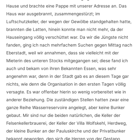
Hause und brachte eine Pappe mit unserer Adresse an. Das
Haus war ausgebrannt, zusammengestürzt; im
Luftschutzkeller, der wegen der Gewölbe standgehalten hatte,
brannten die Latten, hinein konnte man nicht mehr, da der
Hauseingang völlig verschüttet war. Da wir die Jüngste nicht
fanden, ging ich nach mehrfachem Suchen gegen Mittag nach
Eberstadt, weil wir annahmen, dass sie vielleicht mit der
Mieterin des unteren Stocks mitgegangen sei; diese fand ich
auch und bekam von ihren Bekannten Essen, was sehr
angenehm war, denn in der Stadt gab es an diesem Tage gar
nichts, wie denn die Organisation in den ersten Tagen völlig
versagte. Es war offenbar hierin so wenig vorbereitet wie in
anderer Beziehung. Die zuständigen Stellen hatten zwar eine
ganze Reihe Wasserreservoire angelegt, aber keine Bunker
gebaut. Mir sind nur die beiden natürlichen, die Keller der
Felsenkellerbrauerei, der Keller der Villa Wolfskehl, Herdweg,
der kleine Bunker an der Pauluskirche und der Privatbunker
bekannt geworden, den sich die Herren von der Gestapo