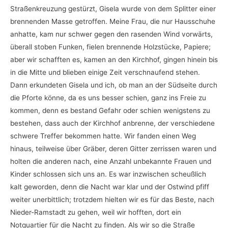
Straßenkreuzung gestürzt, Gisela wurde von dem Splitter einer
brennenden Masse getroffen. Meine Frau, die nur Hausschuhe
anhatte, kam nur schwer gegen den rasenden Wind vorwärts,
überall stoben Funken, fielen brennende Holzstücke, Papiere;
aber wir schafften es, kamen an den Kirchhof, gingen hinein bis
in die Mitte und blieben einige Zeit verschnaufend stehen.
Dann erkundeten Gisela und ich, ob man an der Südseite durch
die Pforte könne, da es uns besser schien, ganz ins Freie zu
kommen, denn es bestand Gefahr oder schien wenigstens zu
bestehen, dass auch der Kirchhof anbrenne, der verschiedene
schwere Treffer bekommen hatte. Wir fanden einen Weg
hinaus, teilweise über Gräber, deren Gitter zerrissen waren und
holten die anderen nach, eine Anzahl unbekannte Frauen und
Kinder schlossen sich uns an. Es war inzwischen scheußlich
kalt geworden, denn die Nacht war klar und der Ostwind pfiff
weiter unerbittlich; trotzdem hielten wir es für das Beste, nach
Nieder-Ramstadt zu gehen, weil wir hofften, dort ein
Notquartier für die Nacht zu finden. Als wir so die Straße