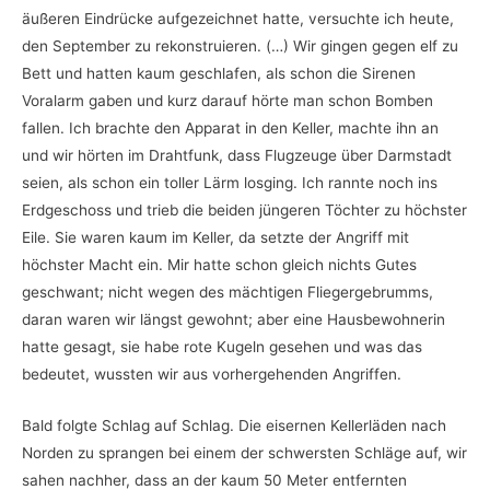
äußeren Eindrücke aufgezeichnet hatte, versuchte ich heute,
den September zu rekonstruieren. (…) Wir gingen gegen elf zu
Bett und hatten kaum geschlafen, als schon die Sirenen
Voralarm gaben und kurz darauf hörte man schon Bomben
fallen. Ich brachte den Apparat in den Keller, machte ihn an
und wir hörten im Drahtfunk, dass Flugzeuge über Darmstadt
seien, als schon ein toller Lärm losging. Ich rannte noch ins
Erdgeschoss und trieb die beiden jüngeren Töchter zu höchster
Eile. Sie waren kaum im Keller, da setzte der Angriff mit
höchster Macht ein. Mir hatte schon gleich nichts Gutes
geschwant; nicht wegen des mächtigen Fliegergebrumms,
daran waren wir längst gewohnt; aber eine Hausbewohnerin
hatte gesagt, sie habe rote Kugeln gesehen und was das
bedeutet, wussten wir aus vorhergehenden Angriffen.
Bald folgte Schlag auf Schlag. Die eisernen Kellerläden nach
Norden zu sprangen bei einem der schwersten Schläge auf, wir
sahen nachher, dass an der kaum 50 Meter entfernten