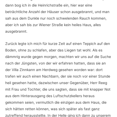
dann bog ich in die Heinrichstraße ein, hier war eine
beträchtliche Anzahl der Häuser schon ausgebrannt, und man
sah aus dem Dunkle nur noch schwelenden Rauch kommen,
aber ich sah bis zur Wiener Straße kein heiles Haus, alles
ausgebrannt.
Zurück legte ich mich für kurze Zeit auf einen Teppich auf den
Boden, ohne zu schlafen, aber das Liegen tat wohl. Als es
dämmrig wurde gegen morgen, machten wir uns auf die Suche
nach der Jüngsten, von der wir erfahren hatten, dass sie an
der Villa Zinnkann am Herdweg gesehen worden war: dort
trafen wir auch einen Nachbarn, der sie noch vor einer Stunde
heil gesehen hatte, dazwischen unser Gegenüber, Herr Reeg
mit Frau und Tochter, die uns sagten, dass sie mit knapper Not
aus dem Hinterausgang des Luftschutzkellers heraus
gekommen seien, vermutlich die einzigen aus dem Haus, die
sich hätten retten können, was sich später als fast ganz
zutreffend herausstellte. In der Helle ging ich dann zu unserem