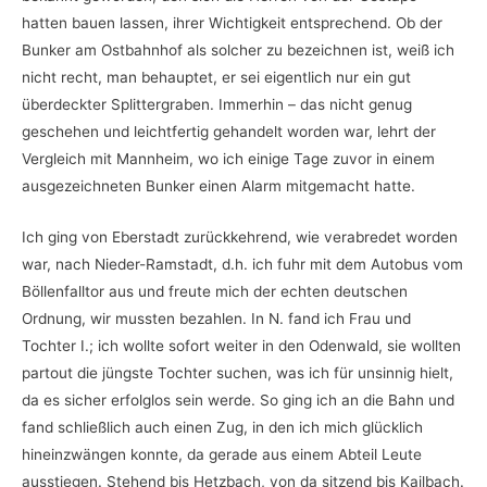
hatten bauen lassen, ihrer Wichtigkeit entsprechend. Ob der
Bunker am Ostbahnhof als solcher zu bezeichnen ist, weiß ich
nicht recht, man behauptet, er sei eigentlich nur ein gut
überdeckter Splittergraben. Immerhin – das nicht genug
geschehen und leichtfertig gehandelt worden war, lehrt der
Vergleich mit Mannheim, wo ich einige Tage zuvor in einem
ausgezeichneten Bunker einen Alarm mitgemacht hatte.
Ich ging von Eberstadt zurückkehrend, wie verabredet worden
war, nach Nieder-Ramstadt, d.h. ich fuhr mit dem Autobus vom
Böllenfalltor aus und freute mich der echten deutschen
Ordnung, wir mussten bezahlen. In N. fand ich Frau und
Tochter I.; ich wollte sofort weiter in den Odenwald, sie wollten
partout die jüngste Tochter suchen, was ich für unsinnig hielt,
da es sicher erfolglos sein werde. So ging ich an die Bahn und
fand schließlich auch einen Zug, in den ich mich glücklich
hineinzwängen konnte, da gerade aus einem Abteil Leute
ausstiegen. Stehend bis Hetzbach, von da sitzend bis Kailbach.