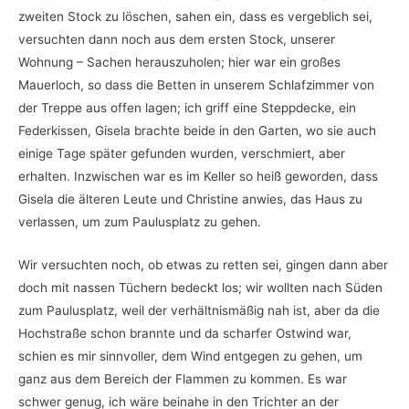
zweiten Stock zu löschen, sahen ein, dass es vergeblich sei,
versuchten dann noch aus dem ersten Stock, unserer
Wohnung – Sachen herauszuholen; hier war ein großes
Mauerloch, so dass die Betten in unserem Schlafzimmer von
der Treppe aus offen lagen; ich griff eine Steppdecke, ein
Federkissen, Gisela brachte beide in den Garten, wo sie auch
einige Tage später gefunden wurden, verschmiert, aber
erhalten. Inzwischen war es im Keller so heiß geworden, dass
Gisela die älteren Leute und Christine anwies, das Haus zu
verlassen, um zum Paulusplatz zu gehen.
Wir versuchten noch, ob etwas zu retten sei, gingen dann aber
doch mit nassen Tüchern bedeckt los; wir wollten nach Süden
zum Paulusplatz, weil der verhältnismäßig nah ist, aber da die
Hochstraße schon brannte und da scharfer Ostwind war,
schien es mir sinnvoller, dem Wind entgegen zu gehen, um
ganz aus dem Bereich der Flammen zu kommen. Es war
schwer genug, ich wäre beinahe in den Trichter an der