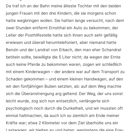
Da traf ich an der Bahn meine älteste Tochter mit den beiden
jungen Frauen mit den drei Kindern, die sie morgens schon
hatte wegbringen wollen. Sie hatten lange versucht, nach dem
zwei Stunden entfernt Ernstthal ein Auto zu bekommen, der
Leiter der Posthilfestelle hatte sich ihnen auch sehr gefällig
erwiesen und überall herumtelefoniert, aber niemand hatte
Benzin und der Landrat von Erbach, den man eher Schandrat
betiteln sollte, bewilligte die 5 Liter nicht; da wegen der Ernte
auch keine Pferde zu bekommen waren, zogen wir schließlich
mit einem Kinderwagen – der andere war auf dem Transport zu
Schaden gekommen – und einem kleinen Handwagen, auf den
wir den fünfjährigen Buben setzten, ab: auf dem Weg machte
sich die Überanstrengung arg geltend. Der Weg, der uns sonst
leicht wurde, zog sich nun entsetzlich, verlängerte sich
psychologisch noch durch die Dunkelheit, und wir mussten oft
einmal haltmachen, da auch ich so ziemlich am Ende meiner
Kräfte war; etwa 2 Kilometer vor dem Ziel überholte uns ein
Lastwagen, wir hielten au und baten, wenigstens die eine Frau