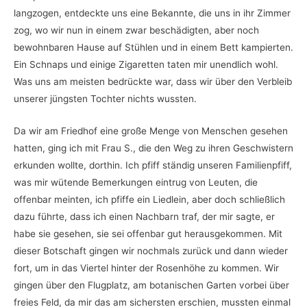
langzogen, entdeckte uns eine Bekannte, die uns in ihr Zimmer
zog, wo wir nun in einem zwar beschädigten, aber noch
bewohnbaren Hause auf Stühlen und in einem Bett kampierten.
Ein Schnaps und einige Zigaretten taten mir unendlich wohl.
Was uns am meisten bedrückte war, dass wir über den Verbleib
unserer jüngsten Tochter nichts wussten.
Da wir am Friedhof eine große Menge von Menschen gesehen
hatten, ging ich mit Frau S., die den Weg zu ihren Geschwistern
erkunden wollte, dorthin. Ich pfiff ständig unseren Familienpfiff,
was mir wütende Bemerkungen eintrug von Leuten, die
offenbar meinten, ich pfiffe ein Liedlein, aber doch schließlich
dazu führte, dass ich einen Nachbarn traf, der mir sagte, er
habe sie gesehen, sie sei offenbar gut herausgekommen. Mit
dieser Botschaft gingen wir nochmals zurück und dann wieder
fort, um in das Viertel hinter der Rosenhöhe zu kommen. Wir
gingen über den Flugplatz, am botanischen Garten vorbei über
freies Feld, da mir das am sichersten erschien, mussten einmal