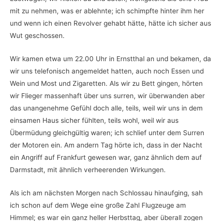
mit zu nehmen, was er ablehnte; ich schimpfte hinter ihm her
und wenn ich einen Revolver gehabt hätte, hätte ich sicher aus
Wut geschossen.
Wir kamen etwa um 22.00 Uhr in Ernstthal an und bekamen, da
wir uns telefonisch angemeldet hatten, auch noch Essen und
Wein und Most und Zigaretten. Als wir zu Bett gingen, hörten
wir Flieger massenhaft über uns surren, wir überwanden aber
das unangenehme Gefühl doch alle, teils, weil wir uns in dem
einsamen Haus sicher fühlten, teils wohl, weil wir aus
Übermüdung gleichgültig waren; ich schlief unter dem Surren
der Motoren ein. Am andern Tag hörte ich, dass in der Nacht
ein Angriff auf Frankfurt gewesen war, ganz ähnlich dem auf
Darmstadt, mit ähnlich verheerenden Wirkungen.
Als ich am nächsten Morgen nach Schlossau hinaufging, sah
ich schon auf dem Wege eine große Zahl Flugzeuge am
Himmel; es war ein ganz heller Herbsttag, aber überall zogen