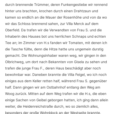
durch brennende Trümmer, deren Funkengestiebe wir rennend
hinter uns brachten, krochen durch einen Drahtzaun und
kamen so endlich an die Mauer der Rosenhöhe und von da wo
wir das Schloss brennend sahen, zur Villa Merck auf dem
Oberfeld. Da trafen wir die Verwandten von Frau S. und die
Inhaberin des Hauses bot uns herrlichen Schnaps und echten
Tee an; im Zimmer von H.s fanden wir Tomaten, mit denen ich
die Tasche füllte, denn die Hitze hatte uns ungemein durstig
gemacht. Die Wohnungsinhaber waren weg, wir gingen in den
Olbrichweg, um dort nach Bekannten von Gisela zu sehen und
trafen die junge Frau F., deren Haus beschädigt aber noch
bewohnbar war. Daneben brannte die Villa Feigel, wo ich noch
einiges aus dem Keller retten half, während Frau S. gegenüber
half. Dann gingen wir am Ostbahnhof entlang den Weg am
Woog zurück. Mitten auf dem Weg trafen wir die H.s, die eben
einige Sachen von Geibel geborgen hatten, ich ging dann allein
weiter, die Heidenreichstraße durch, wo so ziemlich alles,
besonders der große Wohnblock an der Westseite brannte,