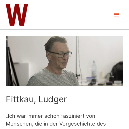
Zum
Inhalt
Hau
springen
Fittkau, Ludger
„Ich war immer schon fasziniert von
Menschen, die in der Vorgeschichte des