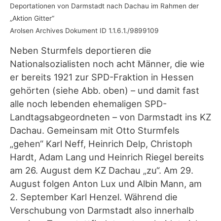
Deportationen von Darmstadt nach Dachau im Rahmen der
„Aktion Gitter“
Arolsen Archives Dokument ID 1.1.6.1./9899109
Neben Sturmfels deportieren die
Nationalsozialisten noch acht Männer, die wie
er bereits 1921 zur SPD-Fraktion in Hessen
gehörten (siehe Abb. oben) – und damit fast
alle noch lebenden ehemaligen SPD-
Landtagsabgeordneten – von Darmstadt ins KZ
Dachau. Gemeinsam mit Otto Sturmfels
„gehen“ Karl Neff, Heinrich Delp, Christoph
Hardt, Adam Lang und Heinrich Riegel bereits
am 26. August dem KZ Dachau „zu“. Am 29.
August folgen Anton Lux und Albin Mann, am
2. September Karl Henzel. Während die
Verschubung von Darmstadt also innerhalb